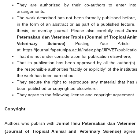
They are authorized by their co-authors to enter into
arrangements.
The work described has not been formally published before,
in the form of an abstract or as part of a published lecture,
thesis, or overlay journal. Please also carefully read
Jurn
Peternakan dan Veteriner Tropis (Journal of Tropical Ani
Veterinary Science)
Posting Your Article P
at https://journal.fapetunipa.ac.id/index.php/JIPVET/publicati
That it is not under consideration for publication elsewhere,
That its publication has been approved by all the author(s)
the responsible authorities “tacitly or explicitly“ of the institut
the work has been carried out.
They secure the right to reproduce any material that has 
been published or copyrighted elsewhere.
They agree to the following license and copyright agreement.
Copyright
Authors who publish with
Jurnal Ilmu Peternakan dan Veteriner
(Journal of Tropical Animal and Veterinary Science)
agree 