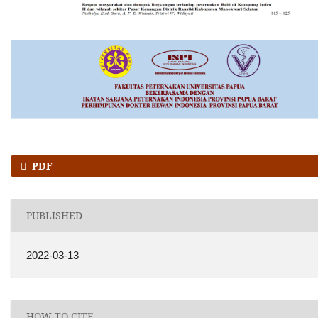
PDF
PUBLISHED
2022-03-13
HOW TO CITE