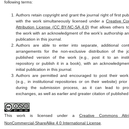
following terms:
Authors retain copyright and grant the journal right of first pub
with the work simultaneously licensed under a
Creative C
Attribution License (CC BY-NC-SA 4.0)
that allows others t
the work with an acknowledgment of the work's authorship and 
publication in this journal.
Authors are able to enter into separate, additional cont
arrangements for the non-exclusive distribution of the jo
published version of the work (e.g., post it to an instit
repository or publish it in a book), with an acknowledgment
initial publication in this journal.
Authors are permitted and encouraged to post their work
(e.g., in institutional repositories or on their website) prio
during the submission process, as it can lead to prod
exchanges, as well as earlier and greater citation of published
This work is licensed under a
Creative Commons Attrib
NonCommercial-ShareAlike 4.0 International License
.