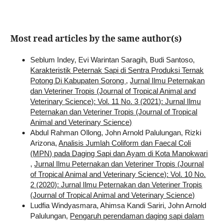
Most read articles by the same author(s)
Seblum Indey, Evi Warintan Saragih, Budi Santoso,
Karakteristik Peternak Sapi di Sentra Produksi Ternak
Potong Di Kabupaten Sorong
,
Jurnal Ilmu Peternakan
dan Veteriner Tropis (Journal of Tropical Animal and
Veterinary Science): Vol. 11 No. 3 (2021): Jurnal Ilmu
Peternakan dan Veteriner Tropis (Journal of Tropical
Animal and Veterinary Science)
Abdul Rahman Ollong, John Arnold Palulungan, Rizki
Arizona,
Analisis Jumlah Coliform dan Faecal Coli
(MPN) pada Daging Sapi dan Ayam di Kota Manokwari
,
Jurnal Ilmu Peternakan dan Veteriner Tropis (Journal
of Tropical Animal and Veterinary Science): Vol. 10 No.
2 (2020): Jurnal Ilmu Peternakan dan Veteriner Tropis
(Journal of Tropical Animal and Veterinary Science)
Ludfia Windyasmara, Ahimsa Kandi Sariri, John Arnold
Palulungan,
Pengaruh perendaman daging sapi dalam