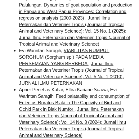
Palulungan,
Dynamics of goat population and production
in Papua and West Papua Provinces: Correlation and
regression analysis (2000-2023)
,
Jurnal Ilmu
Peternakan dan Veteriner Tropis (Journal of Tropical
Animal and Veterinary Science): Vol. 15 No. 1 (2025):
Jurnal Ilmu Peternakan dan Veteriner Tropis (Journal of
Tropical Animal and Veterinary Science)
Evi Warintan Saragih,
VIABILITAS RUMPUT
SORGHUM (Sorghum sp.) PADA MEDIA
PERSEMAIAN YANG BERBEDA
,
Jurnal Ilmu
Peternakan dan Veteriner Tropis (Journal of Tropical
Animal and Veterinary Science): Vol. 5 No. 1 (2010):
JURNAL ILMU PETERNAKAN
Apner Penehas Kafiar, Elfira Kariane Suawa, Evi
Warintan Saragih,
Feed palatability and consumption of
Eclectus Roratus Biaki in The Captivity of Bird and
Ochid Park in Biak Numfor
,
Jurnal Ilmu Peternakan
dan Veteriner Tropis (Journal of Tropical Animal and
Veterinary Science): Vol. 14 No. 3 (2024): Jurnal Ilmu
Peternakan dan Veteriner Tropis (Journal of Tropical
Animal and Veterinary Science)