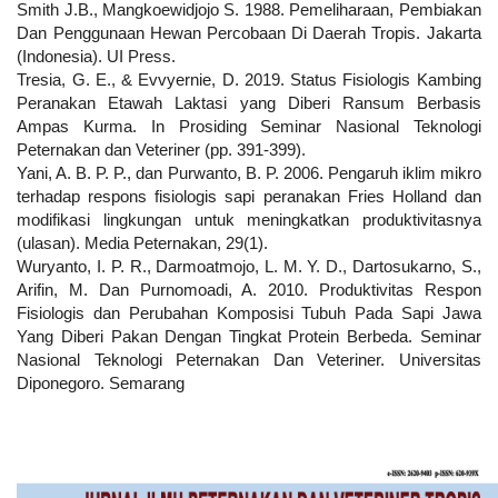
Smith J.B., Mangkoewidjojo S. 1988. Pemeliharaan, Pembiakan
Dan Penggunaan Hewan Percobaan Di Daerah Tropis. Jakarta
(Indonesia). UI Press.
Tresia, G. E., & Evvyernie, D. 2019. Status Fisiologis Kambing
Peranakan Etawah Laktasi yang Diberi Ransum Berbasis
Ampas Kurma. In Prosiding Seminar Nasional Teknologi
Peternakan dan Veteriner (pp. 391-399).
Yani, A. B. P. P., dan Purwanto, B. P. 2006. Pengaruh iklim mikro
terhadap respons fisiologis sapi peranakan Fries Holland dan
modifikasi lingkungan untuk meningkatkan produktivitasnya
(ulasan). Media Peternakan, 29(1).
Wuryanto, I. P. R., Darmoatmojo, L. M. Y. D., Dartosukarno, S.,
Arifin, M. Dan Purnomoadi, A. 2010. Produktivitas Respon
Fisiologis dan Perubahan Komposisi Tubuh Pada Sapi Jawa
Yang Diberi Pakan Dengan Tingkat Protein Berbeda. Seminar
Nasional Teknologi Peternakan Dan Veteriner. Universitas
Diponegoro. Semarang