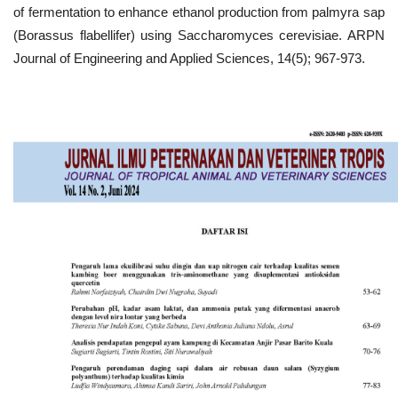
of fermentation to enhance ethanol production from palmyra sap
(Borassus flabellifer) using Saccharomyces cerevisiae. ARPN
Journal of Engineering and Applied Sciences, 14(5); 967-973.