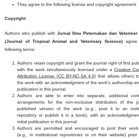
They agree to the following license and copyright agreement.
Copyright
Authors who publish with
Jurnal Ilmu Peternakan dan Veteriner
(Journal of Tropical Animal and Veterinary Science)
agree 
following terms:
Authors retain copyright and grant the journal right of first pub
with the work simultaneously licensed under a
Creative C
Attribution License (CC BY-NC-SA 4.0)
that allows others t
the work with an acknowledgment of the work's authorship and 
publication in this journal.
Authors are able to enter into separate, additional cont
arrangements for the non-exclusive distribution of the jo
published version of the work (e.g., post it to an instit
repository or publish it in a book), with an acknowledgment
initial publication in this journal.
Authors are permitted and encouraged to post their work
(e.g., in institutional repositories or on their website) prio