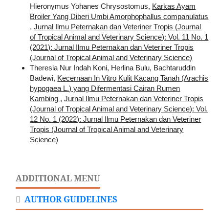
Hieronymus Yohanes Chrysostomus,
Karkas Ayam
Broiler Yang Diberi Umbi Amorphophallus companulatus
,
Jurnal Ilmu Peternakan dan Veteriner Tropis (Journal
of Tropical Animal and Veterinary Science): Vol. 11 No. 1
(2021): Jurnal Ilmu Peternakan dan Veteriner Tropis
(Journal of Tropical Animal and Veterinary Science)
Theresia Nur Indah Koni, Herlina Bulu, Bachtaruddin
Badewi,
Kecernaan In Vitro Kulit Kacang Tanah (Arachis
hypogaea L.) yang Difermentasi Cairan Rumen
Kambing
,
Jurnal Ilmu Peternakan dan Veteriner Tropis
(Journal of Tropical Animal and Veterinary Science): Vol.
12 No. 1 (2022): Jurnal Ilmu Peternakan dan Veteriner
Tropis (Journal of Tropical Animal and Veterinary
Science)
ADDITIONAL MENU
AUTHOR GUIDELINES