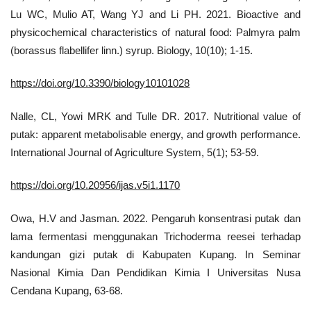
Lu WC, Mulio AT, Wang YJ and Li PH. 2021. Bioactive and
physicochemical characteristics of natural food: Palmyra palm
(borassus flabellifer linn.) syrup. Biology, 10(10); 1-15.
https://doi.org/10.3390/biology10101028
Nalle, CL, Yowi MRK and Tulle DR. 2017. Nutritional value of
putak: apparent metabolisable energy, and growth performance.
International Journal of Agriculture System, 5(1); 53-59.
https://doi.org/10.20956/ijas.v5i1.1170
Owa, H.V and Jasman. 2022. Pengaruh konsentrasi putak dan
lama fermentasi menggunakan Trichoderma reesei terhadap
kandungan gizi putak di Kabupaten Kupang. In Seminar
Nasional Kimia Dan Pendidikan Kimia I Universitas Nusa
Cendana Kupang, 63-68.