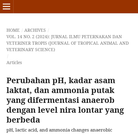
HOME
/
ARCHIVES
/
VOL. 14 NO. 2 (2024): JURNAL ILMU PETERNAKAN DAN
VETERINER TROPIS (JOURNAL OF TROPICAL ANIMAL AND
VETERINARY SCIENCE)
/
Articles
Perubahan pH, kadar asam
laktat, dan ammonia putak
yang difermentasi anaerob
dengan level nira lontar yang
berbeda
pH, lactic acid, and ammonia changes anaerobic