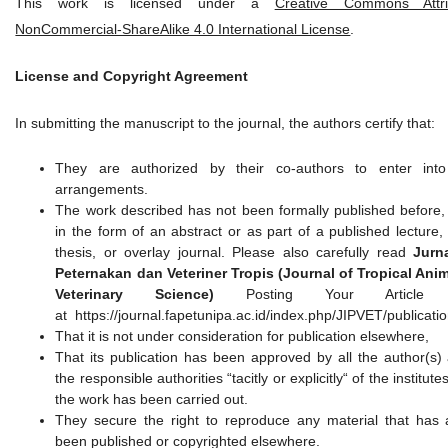
This work is licensed under a
Creative Commons Attrib
NonCommercial-ShareAlike 4.0 International License
.
License and Copyright Agreement
In submitting the manuscript to the journal, the authors certify that:
They are authorized by their co-authors to enter into
arrangements.
The work described has not been formally published before,
in the form of an abstract or as part of a published lecture,
thesis, or overlay journal. Please also carefully read
Jurn
Peternakan dan Veteriner Tropis (Journal of Tropical Ani
Veterinary Science)
Posting Your Article P
at https://journal.fapetunipa.ac.id/index.php/JIPVET/publicati
That it is not under consideration for publication elsewhere,
That its publication has been approved by all the author(s)
the responsible authorities “tacitly or explicitly“ of the institut
the work has been carried out.
They secure the right to reproduce any material that has 
been published or copyrighted elsewhere.