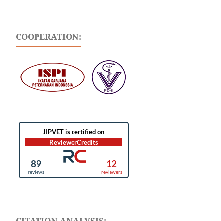
COOPERATION:
CITATION ANALYSIS: