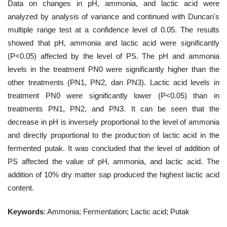
Data on changes in pH, ammonia, and lactic acid were
analyzed by analysis of variance and continued with Duncan's
multiple range test at a confidence level of 0.05. The results
showed that pH, ammonia and lactic acid were significantly
(P<0.05) affected by the level of PS. The pH and ammonia
levels in the treatment PN0 were significantly higher than the
other treatments (PN1, PN2, dan PN3). Lactic acid levels in
treatment PN0 were significantly lower (P<0.05) than in
treatments PN1, PN2, and PN3. It can be seen that the
decrease in pH is inversely proportional to the level of ammonia
and directly proportional to the production of lactic acid in the
fermented putak. It was concluded that the level of addition of
PS affected the value of pH, ammonia, and lactic acid. The
addition of 10% dry matter sap produced the highest lactic acid
content.
Keywords
: Ammonia; Fermentation; Lactic acid; Putak