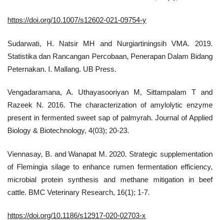
https://doi.org/10.1007/s12602-021-09754-y
Sudarwati, H. Natsir MH and Nurgiartiningsih VMA. 2019.
Statistika dan Rancangan Percobaan, Penerapan Dalam Bidang
Peternakan. I. Mallang. UB Press.
Vengadaramana, A. Uthayasooriyan M, Sittampalam T and
Razeek N. 2016. The characterization of amylolytic enzyme
present in fermented sweet sap of palmyrah. Journal of Applied
Biology & Biotechnology, 4(03); 20-23.
Viennasay, B. and Wanapat M. 2020. Strategic supplementation
of Flemingia silage to enhance rumen fermentation efficiency,
microbial protein synthesis and methane mitigation in beef
cattle. BMC Veterinary Research, 16(1); 1-7.
https://doi.org/10.1186/s12917-020-02703-x