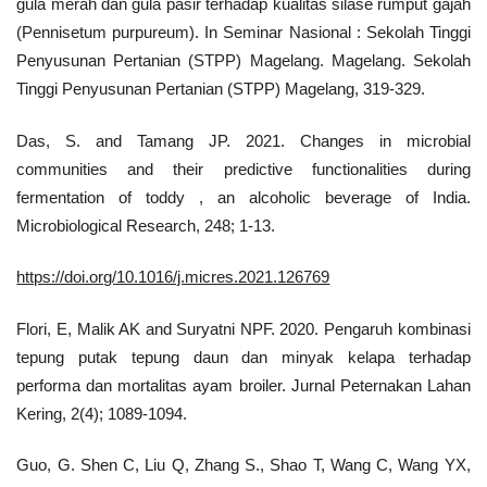
gula merah dan gula pasir terhadap kualitas silase rumput gajah
(Pennisetum purpureum). In Seminar Nasional : Sekolah Tinggi
Penyusunan Pertanian (STPP) Magelang. Magelang. Sekolah
Tinggi Penyusunan Pertanian (STPP) Magelang, 319-329.
Das, S. and Tamang JP. 2021. Changes in microbial
communities and their predictive functionalities during
fermentation of toddy , an alcoholic beverage of India.
Microbiological Research, 248; 1-13.
https://doi.org/10.1016/j.micres.2021.126769
Flori, E, Malik AK and Suryatni NPF. 2020. Pengaruh kombinasi
tepung putak tepung daun dan minyak kelapa terhadap
performa dan mortalitas ayam broiler. Jurnal Peternakan Lahan
Kering, 2(4); 1089-1094.
Guo, G. Shen C, Liu Q, Zhang S., Shao T, Wang C, Wang YX,