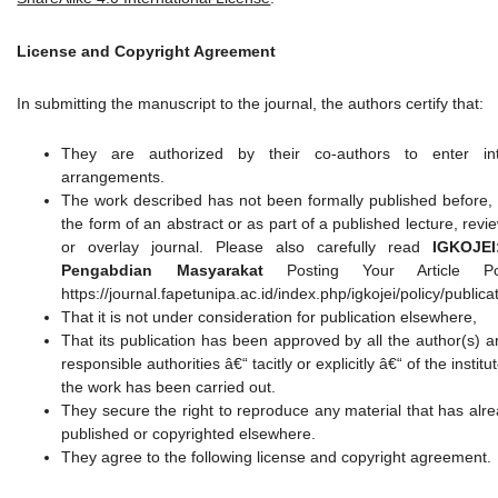
License and Copyright Agreement
In submitting the manuscript to the journal, the authors certify that:
They are authorized by their co-authors to enter in
arrangements.
The work described has not been formally published before, 
the form of an abstract or as part of a published lecture, revie
or overlay journal. Please also carefully read
IGKOJEI
Pengabdian Masyarakat
Posting Your Article Po
https://journal.fapetunipa.ac.id/index.php/igkojei/policy/publica
That it is not under consideration for publication elsewhere,
That its publication has been approved by all the author(s) a
responsible authorities â€“ tacitly or explicitly â€“ of the instit
the work has been carried out.
They secure the right to reproduce any material that has alr
published or copyrighted elsewhere.
They agree to the following license and copyright agreement.