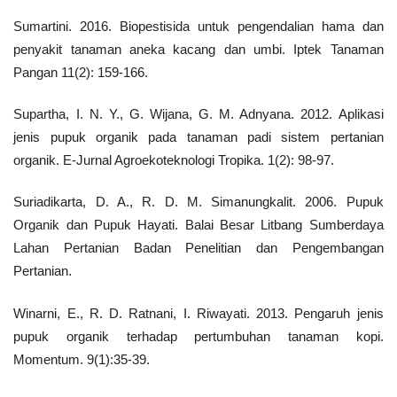
Sumartini. 2016. Biopestisida untuk pengendalian hama dan
penyakit tanaman aneka kacang dan umbi. Iptek Tanaman
Pangan 11(2): 159-166.
Supartha, I. N. Y., G. Wijana, G. M. Adnyana. 2012. Aplikasi
jenis pupuk organik pada tanaman padi sistem pertanian
organik. E-Jurnal Agroekoteknologi Tropika. 1(2): 98-97.
Suriadikarta, D. A., R. D. M. Simanungkalit. 2006. Pupuk
Organik dan Pupuk Hayati. Balai Besar Litbang Sumberdaya
Lahan Pertanian Badan Penelitian dan Pengembangan
Pertanian.
Winarni, E., R. D. Ratnani, I. Riwayati. 2013. Pengaruh jenis
pupuk organik terhadap pertumbuhan tanaman kopi.
Momentum. 9(1):35-39.