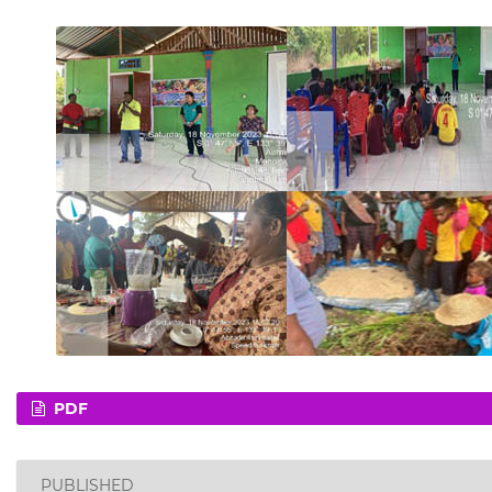
PDF
PUBLISHED