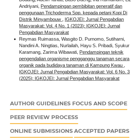
Andriyani,
Pendampingan pembibitan generatif dan
penggunaan Trichoderma Spp. kepada petani Kopi Di
Distrik Minyambouw
,
IGKOJEI: Jurnal Pengabdian
Masyarakat: Vol. 4 No. 1 (2023): IGKOJEI: Jurnal
Pengabdian Masyarakat
Reymas Ruimassa, Wasgito D. Purnomo, Sutiharni,
Nandini A. Ningtias, Nurlailah, Hayu S. Pribadi, Syukur
Karamang, Zarima Wibawati,
Pendampingan teknik
pengendalian organisme pengganggu tanaman secara
organik pada budidaya tanaman di Kampung Kwau
,
IGKOJEI: Jurnal Pengabdian Masyarakat: Vol. 6 No. 3
(2025): IGKOJEI: Jurnal Pengabdian Masyarakat
AUTHOR GUIDELINES
FOCUS AND SCOPE
PEER REVIEW PROCESS
ONLINE SUBMISSIONS
ACCEPTED PAPERS