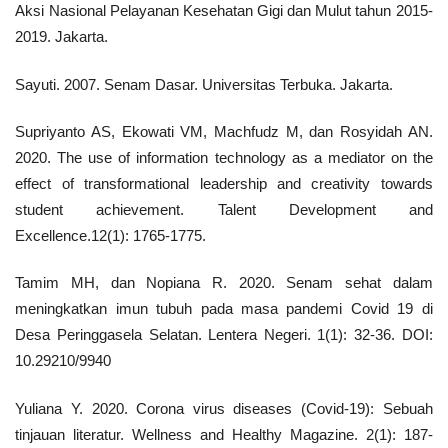
Aksi Nasional Pelayanan Kesehatan Gigi dan Mulut tahun 2015-
2019. Jakarta.
Sayuti. 2007. Senam Dasar. Universitas Terbuka. Jakarta.
Supriyanto AS, Ekowati VM, Machfudz M, dan Rosyidah AN.
2020. The use of information technology as a mediator on the
effect of transformational leadership and creativity towards
student achievement. Talent Development and
Excellence.12(1): 1765-1775.
Tamim MH, dan Nopiana R. 2020. Senam sehat dalam
meningkatkan imun tubuh pada masa pandemi Covid 19 di
Desa Peringgasela Selatan. Lentera Negeri. 1(1): 32-36. DOI:
10.29210/9940
Yuliana Y. 2020. Corona virus diseases (Covid-19): Sebuah
tinjauan literatur. Wellness and Healthy Magazine. 2(1): 187-