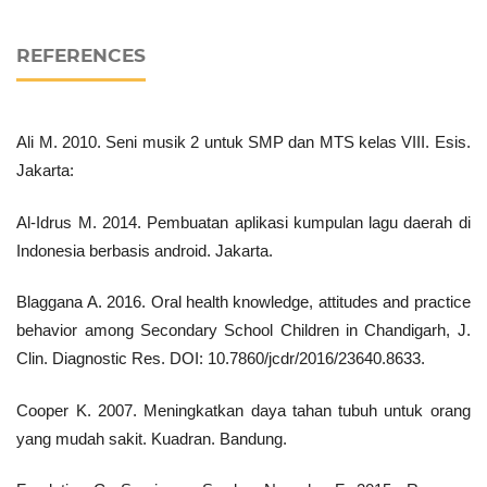
REFERENCES
Ali M. 2010. Seni musik 2 untuk SMP dan MTS kelas VIII. Esis.
Jakarta:
Al-Idrus M. 2014. Pembuatan aplikasi kumpulan lagu daerah di
Indonesia berbasis android. Jakarta.
Blaggana A. 2016. Oral health knowledge, attitudes and practice
behavior among Secondary School Children in Chandigarh, J.
Clin. Diagnostic Res. DOI: 10.7860/jcdr/2016/23640.8633.
Cooper K. 2007. Meningkatkan daya tahan tubuh untuk orang
yang mudah sakit. Kuadran. Bandung.