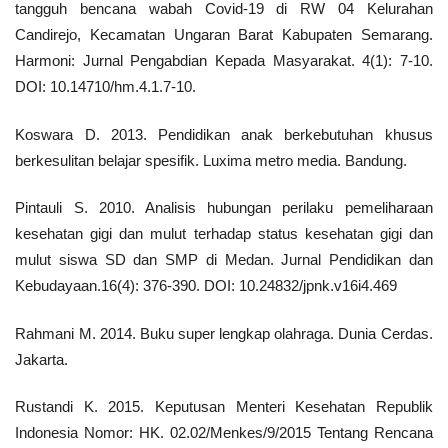
tangguh bencana wabah Covid-19 di RW 04 Kelurahan
Candirejo, Kecamatan Ungaran Barat Kabupaten Semarang.
Harmoni: Jurnal Pengabdian Kepada Masyarakat. 4(1): 7-10.
DOI: 10.14710/hm.4.1.7-10.
Koswara D. 2013. Pendidikan anak berkebutuhan khusus
berkesulitan belajar spesifik. Luxima metro media. Bandung.
Pintauli S. 2010. Analisis hubungan perilaku pemeliharaan
kesehatan gigi dan mulut terhadap status kesehatan gigi dan
mulut siswa SD dan SMP di Medan. Jurnal Pendidikan dan
Kebudayaan.16(4): 376-390. DOI: 10.24832/jpnk.v16i4.469
Rahmani M. 2014. Buku super lengkap olahraga. Dunia Cerdas.
Jakarta.
Rustandi K. 2015. Keputusan Menteri Kesehatan Republik
Indonesia Nomor: HK. 02.02/Menkes/9/2015 Tentang Rencana