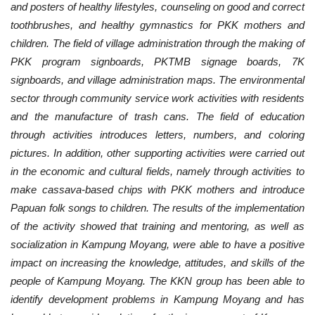
and posters of healthy lifestyles, counseling on good and correct
toothbrushes
,
and healthy gymnastics for PKK mothers and
children. The field of village administration through the making of
PKK program signboards, PKTMB signage boards, 7K
signboards
,
and village administration maps. The environmental
sector through community service work activities with residents
and the manufacture of trash cans. The field of education
through activities introduces letters, numbers
,
and coloring
pictures. In addition, other supporting activities were carried out
in the economic and cultural fields, namely through activities to
make cassava-based chips with PKK mothers and introduce
Papuan folk songs to children. The results of the implementation
of the activity showed that training and mentoring, as well as
socialization in Kampung Moyang, were able to have a positive
impact on increasing the knowledge, attitudes
,
and skills of the
people of Kampung Moyang. The KKN group has been able to
identify development problems in Kampung Moyang and has