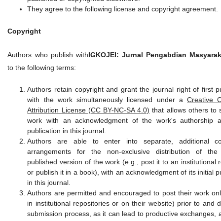
They agree to the following license and copyright agreement.
Copyright
Authors who publish with
IGKOJEI: Jurnal Pengabdian Masyarak
to the following terms:
Authors retain copyright and grant the journal right of first p
with the work simultaneously licensed under a
Creative
Attribution License (CC BY-NC-SA 4.0)
that allows others to 
work with an acknowledgment of the work's authorship an
publication in this journal.
Authors are able to enter into separate, additional co
arrangements for the non-exclusive distribution of the 
published version of the work (e.g., post it to an institutional 
or publish it in a book), with an acknowledgment of its initial p
in this journal.
Authors are permitted and encouraged to post their work onli
in institutional repositories or on their website) prior to and 
submission process, as it can lead to productive exchanges, a