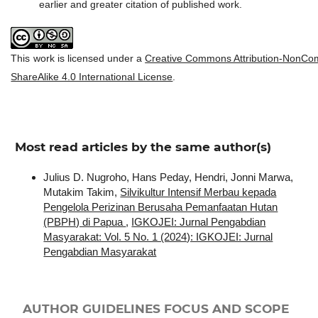
earlier and greater citation of published work.
This work is licensed under a
Creative Commons Attribution-NonCo
ShareAlike 4.0 International License
.
Most read articles by the same author(s)
Julius D. Nugroho, Hans Peday, Hendri, Jonni Marwa,
Mutakim Takim,
Silvikultur Intensif Merbau kepada
Pengelola Perizinan Berusaha Pemanfaatan Hutan
(PBPH) di Papua
,
IGKOJEI: Jurnal Pengabdian
Masyarakat: Vol. 5 No. 1 (2024): IGKOJEI: Jurnal
Pengabdian Masyarakat
AUTHOR GUIDELINES
FOCUS AND SCOPE