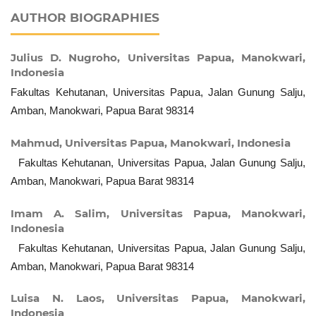
AUTHOR BIOGRAPHIES
Julius D. Nugroho,
Universitas Papua, Manokwari,
Indonesia
Fakultas Kehutanan, Universitas Papua, Jalan Gunung Salju,
Amban, Manokwari, Papua Barat 98314
Mahmud,
Universitas Papua, Manokwari, Indonesia
Fakultas Kehutanan, Universitas Papua, Jalan Gunung Salju,
Amban, Manokwari, Papua Barat 98314
Imam A. Salim,
Universitas Papua, Manokwari,
Indonesia
Fakultas Kehutanan, Universitas Papua, Jalan Gunung Salju,
Amban, Manokwari, Papua Barat 98314
Luisa N. Laos,
Universitas Papua, Manokwari,
Indonesia