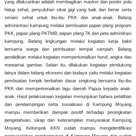
yang dilaksankan adalah membagikan masker dan poster pola
hidup sehat, penyuluhan sikat gigi yang baik dan benar serta
senam sehat untuk ibu-ibu PKK dan anak-anak. Bidang
administrasi kampung melalui pembuatan papan
plang
program
PKK, papan
plang
PKTMB, papan
plang
7K dan peta adminitrasi
kampung. Bidang lingkungan melalui kegiatan kerja bakti
bersama warga dan pembuatan tempat sampah. Bidang
pendidikan melalui kegiatan memperkenalkan huruf, angka dan
mewarnai gambar. Selain itu, dilakukan kegiatan pendukung
lainya dalam bidang ekonomi dan budaya yaitu melalui kegiatan
pembuatan keripik berbahan dasar singkong bersama ibu-ibu
PKK dan memperkenalkan lagu daerah Papua kepada anak-
anak. Hasil pelaksanaan kegiatan menunjukan bahwa pelatihan
dan pendampingan serta sosialisasi di Kampung Moyang
mampu memberikan dampak positif terhadap peningkatan
pengetahuan, sikap dan keterampilan masyarakat Kampung
Moyang. Kelompok KKN sudah mampu mengidentifikasi
permasalahan pembangunan di Kampung Moyang dan sudah