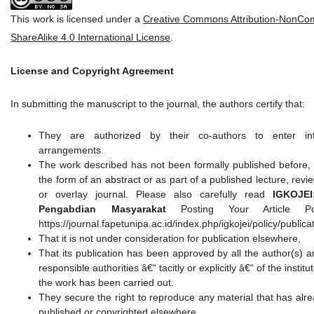
This work is licensed under a
Creative Commons Attribution-NonCo
ShareAlike 4.0 International License
.
License and Copyright Agreement
In submitting the manuscript to the journal, the authors certify that:
They are authorized by their co-authors to enter in
arrangements.
The work described has not been formally published before, 
the form of an abstract or as part of a published lecture, revie
or overlay journal. Please also carefully read
IGKOJEI
Pengabdian Masyarakat
Posting Your Article Po
https://journal.fapetunipa.ac.id/index.php/igkojei/policy/publica
That it is not under consideration for publication elsewhere,
That its publication has been approved by all the author(s) a
responsible authorities â€“ tacitly or explicitly â€“ of the instit
the work has been carried out.
They secure the right to reproduce any material that has alr
published or copyrighted elsewhere.