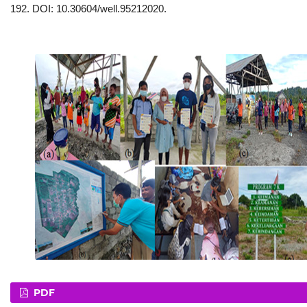
192. DOI: 10.30604/well.95212020.
PDF