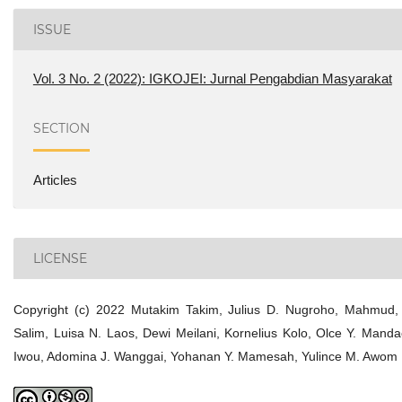
ISSUE
Vol. 3 No. 2 (2022): IGKOJEI: Jurnal Pengabdian Masyarakat
SECTION
Articles
LICENSE
Copyright (c) 2022 Mutakim Takim, Julius D. Nugroho, Mahmud,
Salim, Luisa N. Laos, Dewi Meilani, Kornelius Kolo, Olce Y. Manda
Iwou, Adomina J. Wanggai, Yohanan Y. Mamesah, Yulince M. Awom