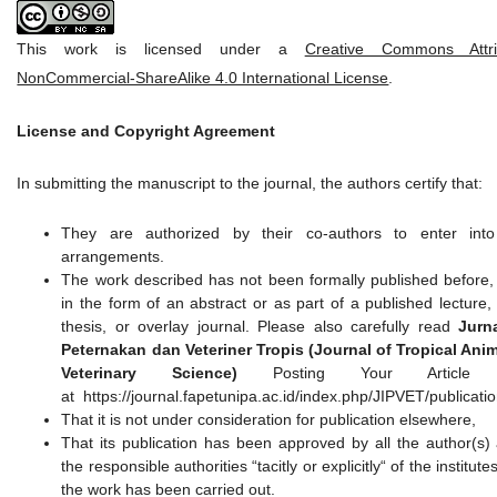
This work is licensed under a
Creative Commons Attrib
NonCommercial-ShareAlike 4.0 International License
.
License and Copyright Agreement
In submitting the manuscript to the journal, the authors certify that:
They are authorized by their co-authors to enter into
arrangements.
The work described has not been formally published before,
in the form of an abstract or as part of a published lecture,
thesis, or overlay journal. Please also carefully read
Jurn
Peternakan dan Veteriner Tropis (Journal of Tropical Ani
Veterinary Science)
Posting Your Article P
at https://journal.fapetunipa.ac.id/index.php/JIPVET/publicati
That it is not under consideration for publication elsewhere,
That its publication has been approved by all the author(s)
the responsible authorities “tacitly or explicitly“ of the institut
the work has been carried out.