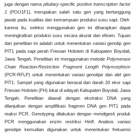
juga dengan nama
pituitary-specific positive transcription factor
1
(POU1F1), merupakan salah satu gen yang bertanggung
jawab pada kualitas dan kemampuan produksi susu sapi. Oleh
karena itu, seleksi menggunakan gen ini diharapkan dapat
meningkatkan produksi susu secara akurat dan efisien. Tujuan
dari penelitian ini adalah untuk menentukan variasi genotip gen
PIT1 pada sapi perah Friesian Holstein di Kabupaten Boyolali,
Jawa Tengah. Penelitian ini menggunakan metode
Polymerase
Chain Reaction-Restriction Fragment Length Polymorphism
(PCR-RFLP) untuk menentukan variasi genotipe dan alel gen
PIT1. Sampel yang digunakan berasal dari darah 20 ekor sapi
Friesian Holstein (FH) lokal di wilayah Kabupaten Boyolali, Jawa
Tengah. Penelitian diawali dengan ekstraksi DNA yang
dilanjutkan dengan amplifikasi fragmen DNA gen PIT1 pada
reaksi PCR. Genotyping dilakukan dengan mendigesti produk
PCR menggunakan enzim restriksi
HinfI
. Analisis variasi
genotipe kemudian digunakan untuk menentukan frekuensi