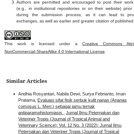
Authors are permitted and encouraged to post their work
(e.g., in institutional repositories or on their website) prio
during the submission process, as it can lead to prod
exchanges, as well as earlier and greater citation of published
This work is licensed under a
Creative Commons Attrib
NonCommercial-ShareAlike 4.0 International License
.
Similar Articles
Andhia Rosyantari, Nabila Dewi, Surya Febrianto, Iman
Pratama,
Evaluasi sifat fisik serbuk kulit nanas (Ananas
comosus L. Merr.) sebagai jamu ternak
antiparamphistomiasis
,
Jurnal Ilmu Peternakan dan
Veteriner Tropis (Journal of Tropical Animal and
Veterinary Science): Vol. 12 No. 3 (2022): Jurnal Ilmu
Peternakan dan Veteriner Tropis (Journal of Tropical