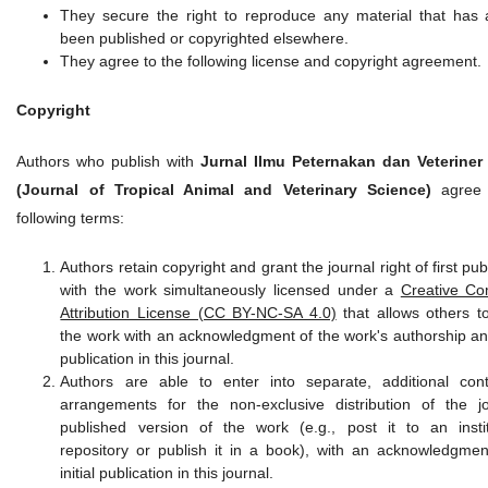
They secure the right to reproduce any material that has 
been published or copyrighted elsewhere.
They agree to the following license and copyright agreement.
Copyright
Authors who publish with
Jurnal Ilmu Peternakan dan Veteriner
(Journal of Tropical Animal and Veterinary Science)
agree 
following terms:
Authors retain copyright and grant the journal right of first pub
with the work simultaneously licensed under a
Creative C
Attribution License (CC BY-NC-SA 4.0)
that allows others t
the work with an acknowledgment of the work's authorship and 
publication in this journal.
Authors are able to enter into separate, additional cont
arrangements for the non-exclusive distribution of the jo
published version of the work (e.g., post it to an instit
repository or publish it in a book), with an acknowledgment
initial publication in this journal.