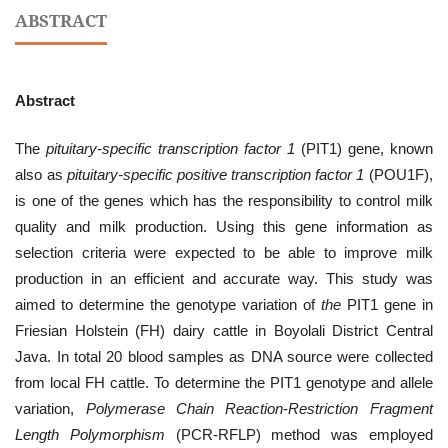
ABSTRACT
Abstract
The
pituitary-specific transcription factor 1
(PIT1) gene, known
also as
pituitary-specific positive transcription factor 1
(POU1F),
is one of the genes which has the responsibility to control milk
quality and milk production. Using this gene information as
selection criteria were expected to be able to improve milk
production in an efficient and accurate way. This study was
aimed to determine the genotype variation of
the
PIT1 gene in
Friesian Holstein (FH) dairy cattle in Boyolali District Central
Java. In total 20 blood samples as DNA source were collected
from local FH cattle. To determine the PIT1 genotype and allele
variation,
Polymerase Chain Reaction
-
Restriction Fragment
Length Polymorphism
(PCR-RFLP) method was employed