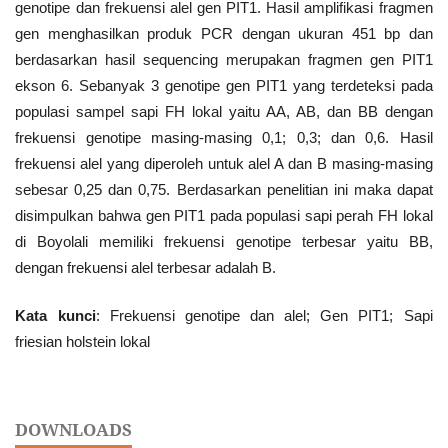
genotipe dan frekuensi alel gen PIT1. Hasil amplifikasi fragmen
gen menghasilkan produk PCR dengan ukuran 451 bp dan
berdasarkan hasil sequencing merupakan fragmen gen PIT1
ekson 6. Sebanyak 3 genotipe gen PIT1 yang terdeteksi pada
populasi sampel sapi FH lokal yaitu AA, AB, dan BB dengan
frekuensi genotipe masing-masing 0,1; 0,3; dan 0,6. Hasil
frekuensi alel yang diperoleh untuk alel A dan B masing-masing
sebesar 0,25 dan 0,75. Berdasarkan penelitian ini maka dapat
disimpulkan bahwa gen PIT1 pada populasi sapi perah FH lokal
di Boyolali memiliki frekuensi genotipe terbesar yaitu BB,
dengan frekuensi alel terbesar adalah B.
Kata kunci
: Frekuensi genotipe dan alel; Gen PIT1; Sapi
friesian holstein lokal
DOWNLOADS