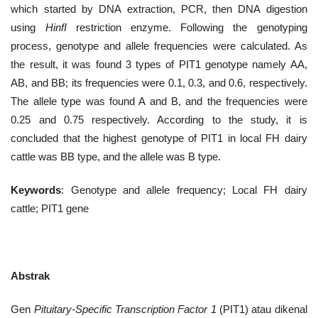
which started by DNA extraction, PCR, then DNA digestion
using
HinfI
restriction enzyme. Following the genotyping
process, genotype and allele frequencies were calculated. As
the result, it was found 3 types of PIT1 genotype namely AA,
AB, and BB; its frequencies were 0.1, 0.3, and 0.6, respectively.
The allele type was found A and B, and the frequencies were
0.25 and 0.75 respectively. According to the study, it is
concluded that the highest genotype of PIT1 in local FH dairy
cattle was BB type, and the allele was B type.
Keywords
: Genotype and allele frequency; Local FH dairy
cattle; PIT1 gene
Abstrak
Gen
Pituitary-Specific Transcription Factor 1
(PIT1) atau dikenal