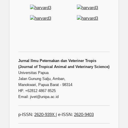
Jurnal Ilmu Peternakan dan Veteriner Tropis
(Journal of Tropical Animal and Veterinary Science)
Universitas Papua
Jalan Gunung Salju, Amban,
Manokwari, Papua Barat - 98314
HP. +62812 4867 8525
Email: jivet@unipa.ac.id
p-ISSN:
2620-939X
| e-ISSN:
2620-9403