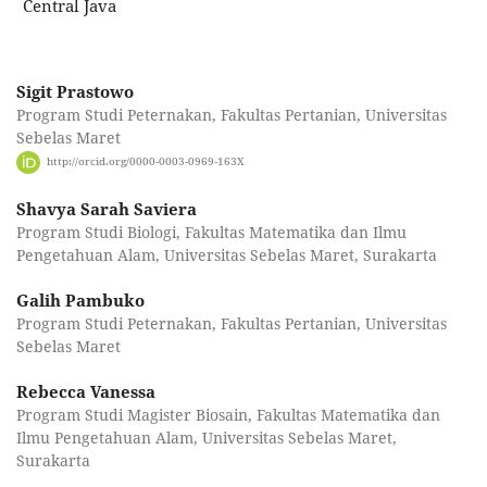
Central Java
Sigit Prastowo
Program Studi Peternakan, Fakultas Pertanian, Universitas
Sebelas Maret
http://orcid.org/0000-0003-0969-163X
Shavya Sarah Saviera
Program Studi Biologi, Fakultas Matematika dan Ilmu
Pengetahuan Alam, Universitas Sebelas Maret, Surakarta
Galih Pambuko
Program Studi Peternakan, Fakultas Pertanian, Universitas
Sebelas Maret
Rebecca Vanessa
Program Studi Magister Biosain, Fakultas Matematika dan
Ilmu Pengetahuan Alam, Universitas Sebelas Maret,
Surakarta