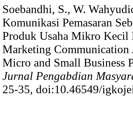
Soebandhi, S., W. Wahyudio
Komunikasi Pemasaran Seb
Produk Usaha Mikro Kecil D
Marketing Communication A
Micro and Small Business P
Jurnal Pengabdian Masyar
25-35, doi:10.46549/igkoje