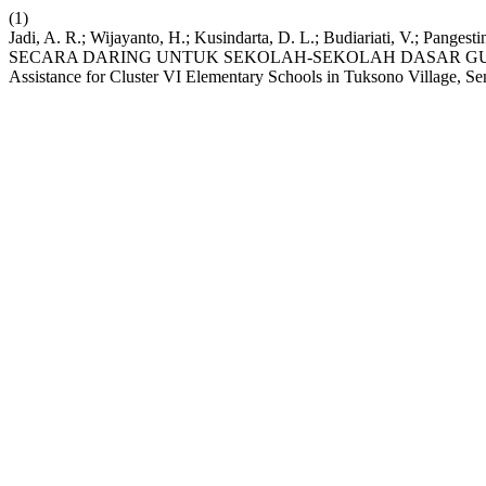
(1)
Jadi, A. R.; Wijayanto, H.; Kusindarta, D. L.; Budiariati, V
SECARA DARING UNTUK SEKOLAH-SEKOLAH DASAR GUGUS V
Assistance for Cluster VI Elementary Schools in Tuksono Village, S