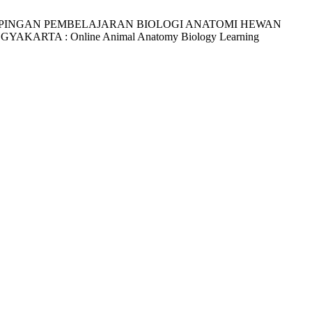
tami, H. PENDAMPINGAN PEMBELAJARAN BIOLOGI ANATOMI HEWAN
A : Online Animal Anatomy Biology Learning