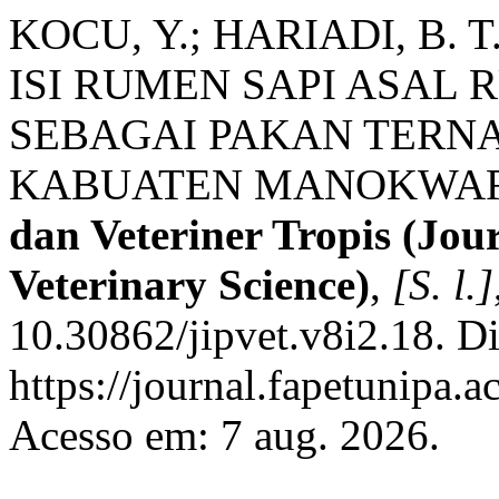
KOCU, Y.; HARIADI, B. 
ISI RUMEN SAPI ASAL
SEBAGAI PAKAN TERNA
KABUATEN MANOKWAR
dan Veteriner Tropis (Jou
Veterinary Science)
,
[S. l.]
10.30862/jipvet.v8i2.18. D
https://journal.fapetunipa.
Acesso em: 7 aug. 2026.