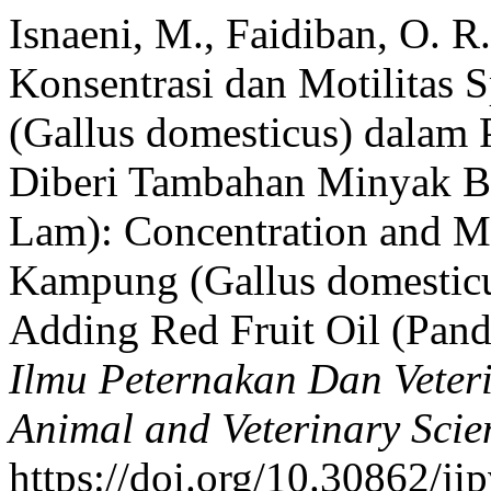
Isnaeni, M., Faidiban, O. R
Konsentrasi dan Motilita
(Gallus domesticus) dalam 
Diberi Tambahan Minyak B
Lam): Concentration and M
Kampung (Gallus domesticus
Adding Red Fruit Oil (Pan
Ilmu Peternakan Dan Veteri
Animal and Veterinary Scie
https://doi.org/10.30862/ji