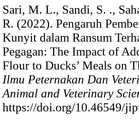
Sari, M. L., Sandi, S. ., Saha
R. (2022). Pengaruh Pembe
Kunyit dalam Ransum Terha
Pegagan: The Impact of Add
Flour to Ducks’ Meals on T
Ilmu Peternakan Dan Veteri
Animal and Veterinary Scie
https://doi.org/10.46549/ji